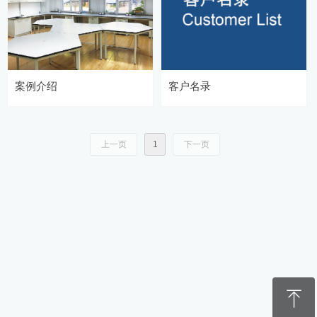
案例介绍
客户名录
上一页
1
下一页
ꁸ